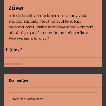
Záver
Leto je ideálnym obdobím na to, aby vaša 
značka zažiarila. Nech už zvolíte súťaž, 
personalizáciu alebo letnú eventovú kampaň, 
dôležité je spojiť sa s emóciami zákazníkov. 
Ako využijete leto vy?
Komentáre
Napíšte komentár...