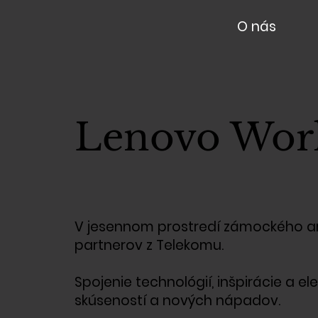
O nás
Lenovo Wor
V jesennom prostredí zámockého are
partnerov z Telekomu.
Spojenie technológií, inšpirácie a 
skúseností a nových nápadov.