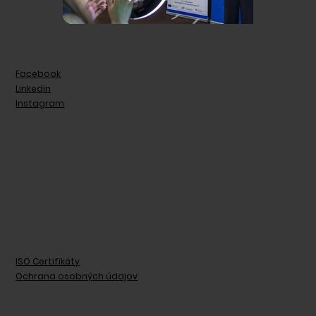
Facebook
Linkedin
Instagram
ISO Certifikáty
Ochrana osobných údajov